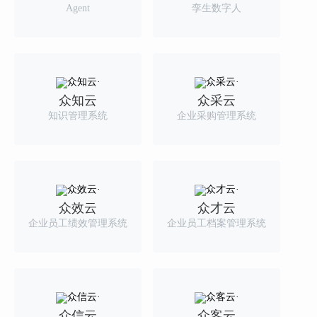
Agent
孪生数字人
众知云
众采云
知识管理系统
企业采购管理系统
众效云
众才云
企业员工绩效管理系统
企业员工档案管理系统
众信云
众客云