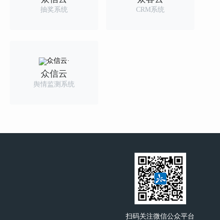
抽奖系统
CRM系统
众信云
舆情监测系统
扫码关注微信公众平台