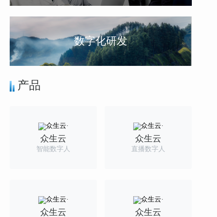
数字化研发
产品
众生云
众生云
智能数字人
直播数字人
众生云
众生云