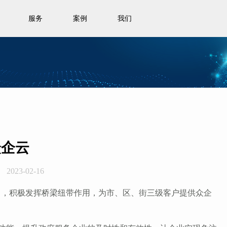
服务
案例
我们
众企云
2023-02-16
，积极发挥桥梁纽带作用，为市、区、街三级客户提供众企