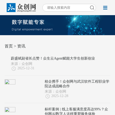
首页
> 资讯
蔚盛斌副省长点赞！众生云Agent赋能大学生创新创业
来源：众创网
2025-12-31
校企携手！众创网与武汉软件工程职业学
院达成战略合作
来源：众创网
2025-12-28
标杆案例 | 线上客服满意度高达99%？众
创网AI数字人这样重塑服务体验