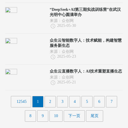
“DeepSeek+AI第三期实战训练营”在武汉
光明中心圆满举办
来源：众创网
2025-05-30
众生云智能数字人：技术赋能，构建智慧
服务新生态
来源：众创网
2025-05-23
众生云直播数字人：AI技术重塑直播生态
来源：众创网
2025-05-21
12545
1
2
3
4
5
6
7
8
9
10
下一页
尾页