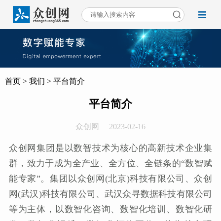
首页
>
我们
>
平台简介
平台简介
众创网
2023-02-16
众创网集团是以数智技术为核心的高新技术企业集
群，致力于成为全产业、全方位、全链条的“数智赋
能专家”。集团以众创网(北京)科技有限公司、众创
网(武汉)科技有限公司、武汉众寻数据科技有限公司
等为主体，以数智化咨询、数智化培训、数智化研