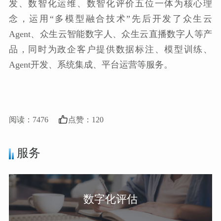
发、数智化运维、数智化评价五位一体为核心理
念，运用“多模型融合技术”先后开发了众生云
Agent、众生云智能数字人、众生云直播数字人等产
品，同时为政企客户提供数据标注、模型训练、
Agent开发、系统集成、平台运营等服务。
阅读：
7476
点赞：
120
服务
数字化评估