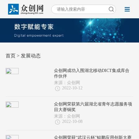
首页
> 发展动态
众创网成功入围湖北移动DICT集成库合
作伙伴
来源：众创网
2022-10-12
众创网荣获第六届湖北省青年志愿服务项
目大赛铜奖
来源：众创网
2022-10-08
众创网荣获“武汉云杯”鲲鹏应用创新大赛