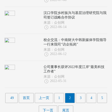
汉口学院乡村振兴与基层治理研究院与我
司签订战略合作协议
来源：众创网
2022-06-14
校企交流：中南财大中韩新媒体学院领导
一行来我司“访企拓岗”
来源：众创网
2022-06-12
公司董事长获评2022年度江岸“最美科技
工作者”
来源：众创网
2022-05-31
49
首页
上一页
1
2
3
4
5
下一页
尾页