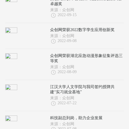
卓越奖
来源：众创网
2022-09-15
众创网荣获2022数字孪生应用创新奖
来源：众创网
2022-09-08
众创网荣获湖北应急动漫形象征集评选三
等奖
来源：众创网
2022-08-09
江汉大学人文学院与我司签约授牌共
建“实习就业基地”
来源：众创网
2022-07-22
科技副总到岗，助力企业发展
来源：众创网
2022-07-08