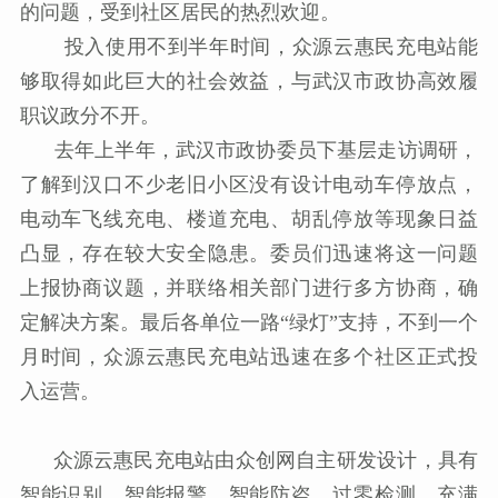
的问题，受到社区居民的热烈欢迎。
投入使用不到半年时间，众源云惠民充电站能
够取得如此巨大的社会效益，与武汉市政协高效履
职议政分不开。
去年上半年，武汉市政协委员下基层走访调研，
了解到汉口不少老旧小区没有设计电动车停放点，
电动车飞线充电、楼道充电、胡乱停放等现象日益
凸显，存在较大安全隐患。委员们迅速将这一问题
上报协商议题，并联络相关部门进行多方协商，确
定解决方案。最后各单位一路“绿灯”支持，不到一个
月时间，众源云惠民充电站迅速在多个社区正式投
入运营。
众源云惠民充电站由众创网自主研发设计，具有
智能识别、智能报警、智能防盗、过零检测、充满